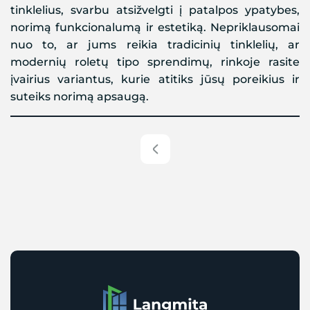
tinklelius, svarbu atsižvelgti į patalpos ypatybes,
norimą funkcionalumą ir estetiką. Nepriklausomai
nuo to, ar jums reikia tradicinių tinklelių, ar
modernių roletų tipo sprendimų, rinkoje rasite
įvairius variantus, kurie atitiks jūsų poreikius ir
suteiks norimą apsaugą.