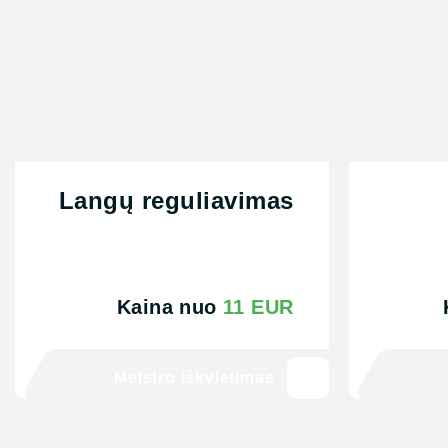
Langų reguliavimas
Kaina nuo
11 EUR
Meistro iškvietimas