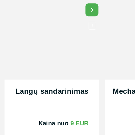
Daug
!
Langų sandarinimas
Mecha
Kaina nuo
9 EUR