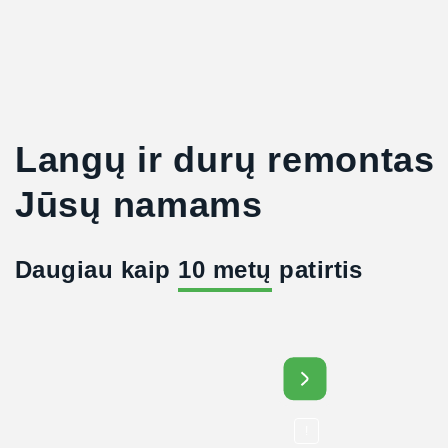
Langų ir durų remontas
Jūsų namams
Daugiau kaip
10 metų
patirtis
Daug
!