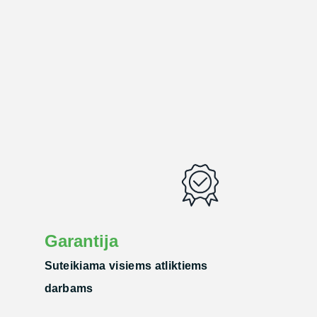
Garantija
Suteikiama visiems atliktiems
darbams