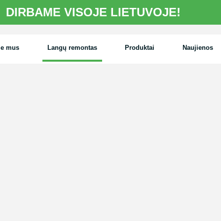
DIRBAME VISOJE LIETUVOJE!
ie mus
Langų remontas
Produktai
Naujienos