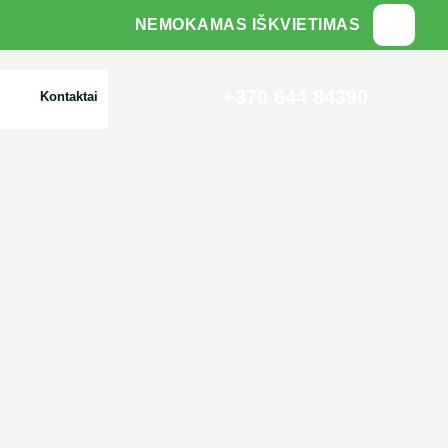
NEMOKAMAS IŠKVIETIMAS
+370 644 84390‬
Kontaktai