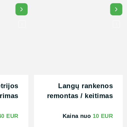
Daugiau
!
!
rijos
Langų rankenos
rimas
remontas / keitimas
40 EUR
Kaina nuo
10 EUR