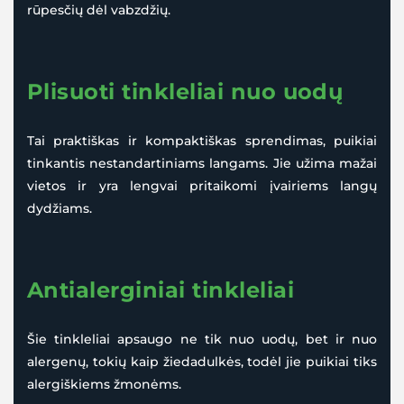
rūpesčių dėl vabzdžių.
Plisuoti tinkleliai nuo uodų
Tai praktiškas ir kompaktiškas sprendimas, puikiai
tinkantis nestandartiniams langams. Jie užima mažai
vietos ir yra lengvai pritaikomi įvairiems langų
dydžiams.
Antialerginiai tinkleliai
Šie tinkleliai apsaugo ne tik nuo uodų, bet ir nuo
alergenų, tokių kaip žiedadulkės, todėl jie puikiai tiks
alergiškiems žmonėms.