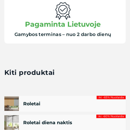
Pagaminta Lietuvoje
Gamybos terminas – nuo 2 darbo dienų
Kiti produktai
iki -65% Nuolaida
Roletai
iki -60% Nuolaida
Roletai diena naktis