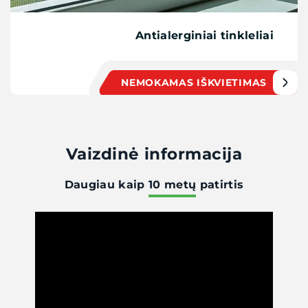
Antialerginiai tinkleliai
NEMOKAMAS IŠKVIETIMAS
Vaizdinė informacija
Daugiau kaip
10 metų
patirtis