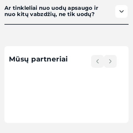
Ar tinkleliai nuo uodų apsaugo ir
nuo kitų vabzdžių, ne tik uodų?
Mūsų partneriai