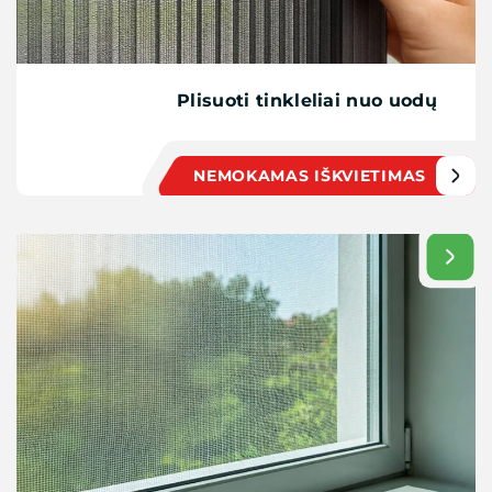
Plisuoti tinkleliai nuo uodų
NEMOKAMAS IŠKVIETIMAS