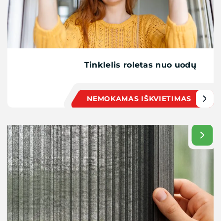
Tinklelis roletas nuo uodų
NEMOKAMAS IŠKVIETIMAS