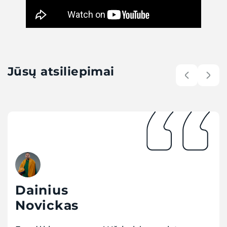
Jūsų atsiliepimai
Dainius
Novickas