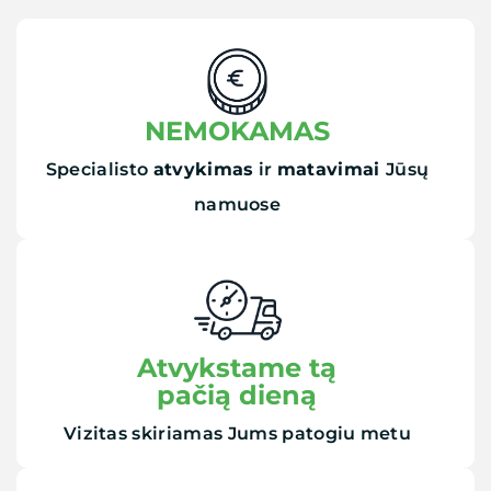
NEMOKAMAS
Specialisto
atvykimas
ir
matavimai
Jūsų
namuose
Atvykstame tą
pačią dieną
Vizitas skiriamas Jums patogiu metu