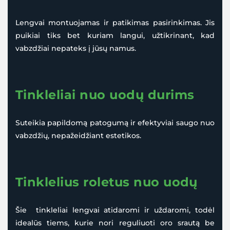
Lengvai montuojamas ir patikimas pasirinkimas. Jis
puikiai tiks bet kuriam langui, užtikrinant, kad
vabzdžiai nepateks į jūsų namus.
Tinkleliai nuo uodų durims
Suteikia papildomą patogumą ir efektyviai saugo nuo
vabzdžių, nepažeidžiant estetikos.
Tinklelius roletus nuo uodų
Šie tinkleliai lengvai atidaromi ir uždaromi, todėl
idealūs tiems, kurie nori reguliuoti oro srautą be