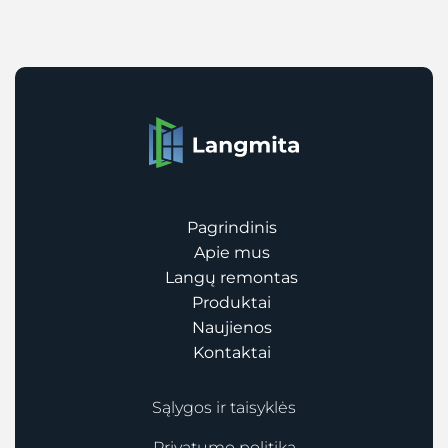
Pagrindinis
Apie mus
Langų remontas
Produktai
Naujienos
Kontaktai
Sąlygos ir taisyklės
Privatumo politika