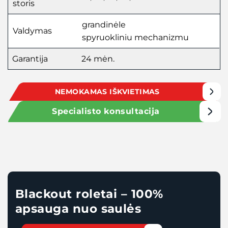
storis
grandinėle
Valdymas
spyruokliniu mechanizmu
Garantija
24 mėn.
NEMOKAMAS IŠKVIETIMAS
Specialisto konsultacija
Blackout roletai – 100%
apsauga nuo saulės