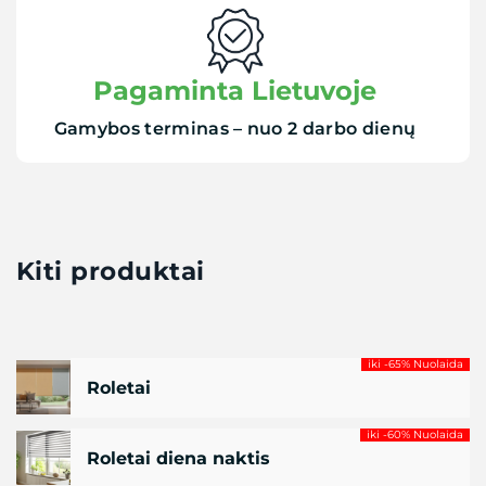
Pagaminta Lietuvoje
Gamybos terminas – nuo 2 darbo dienų
Kiti produktai
iki -65% Nuolaida
Roletai
iki -60% Nuolaida
Roletai diena naktis