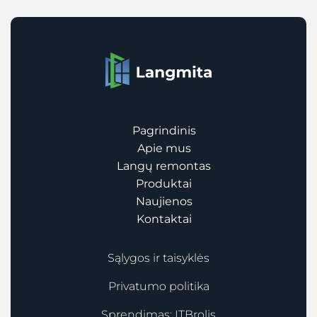
Pagrindinis
Apie mus
Langų remontas
Produktai
Naujienos
Kontaktai
Sąlygos ir taisyklės
Privatumo politika
Sprendimas:
ITBrolis