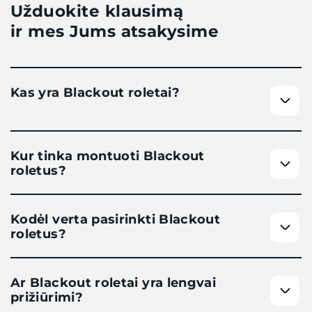
Užduokite klausimą
ir mes Jums atsakysime
Kas yra Blackout roletai?
Kur tinka montuoti Blackout
roletus?
Kodėl verta pasirinkti Blackout
roletus?
Ar Blackout roletai yra lengvai
prižiūrimi?