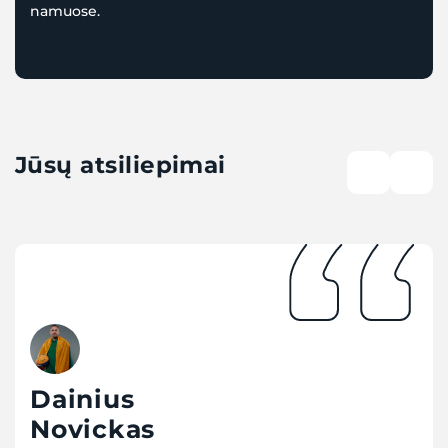
namuose.
Jūsų atsiliepimai
Dainius
Novickas