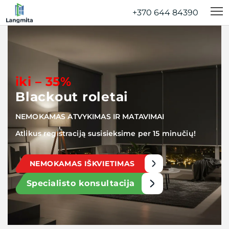
+370 644 84390‬
iki – 35%
Blackout roletai
NEMOKAMAS ATVYKIMAS IR MATAVIMAI
Atlikus registraciją susisieksime per 15 minučių!
NEMOKAMAS IŠKVIETIMAS
Specialisto konsultacija