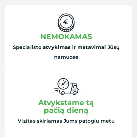
NEMOKAMAS
Specialisto
atvykimas
ir
matavimai
Jūsų
namuose
Atvykstame tą
pačią dieną
Vizitas skiriamas Jums patogiu metu