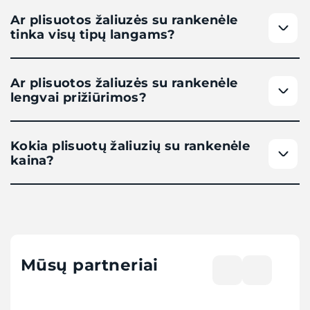
Ar plisuotos žaliuzės su rankenėle
tinka visų tipų langams?
Ar plisuotos žaliuzės su rankenėle
lengvai prižiūrimos?
Kokia plisuotų žaliuzių su rankenėle
kaina?
Mūsų partneriai