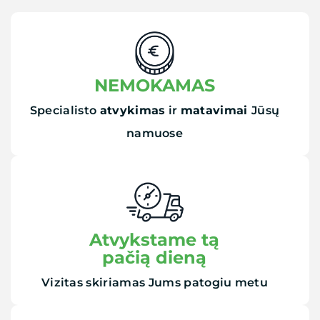
NEMOKAMAS
Specialisto
atvykimas
ir
matavimai
Jūsų
namuose
Atvykstame tą
pačią dieną
Vizitas skiriamas Jums patogiu metu