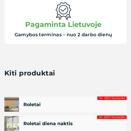
Pagaminta Lietuvoje
Gamybos terminas – nuo 2 darbo dienų
Kiti produktai
iki -65% Nuolaida
Roletai
iki -60% Nuolaida
Roletai diena naktis