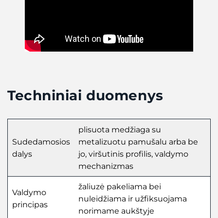
Techniniai duomenys
plisuota medžiaga su
Sudedamosios
metalizuotu pamušalu arba be
dalys
jo, viršutinis profilis, valdymo
mechanizmas
žaliuzė pakeliama bei
Valdymo
nuleidžiama ir užfiksuojama
principas
norimame aukštyje