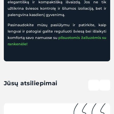
elegantišką ir kompaktišką išvaizdą. Jos ne tik
užtikrina šviesos kontrolę ir šilumos izoliaciją, bet ir
palengvina kasdienį gyvenimą.
Pasinaudokite mūsų pasiūlymu ir patirkite, kaip
lengvai ir patogiai galite reguliuoti šviesą bei išlaikyti
komfortą savo namuose su
plisuotomis žaliuzėmis su
rankenėle!
Jūsų atsiliepimai