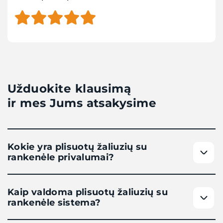
Užduokite klausimą
ir mes Jums atsakysime
Kokie yra plisuotų žaliuzių su
rankenėle privalumai?
Kaip valdoma plisuotų žaliuzių su
rankenėle sistema?