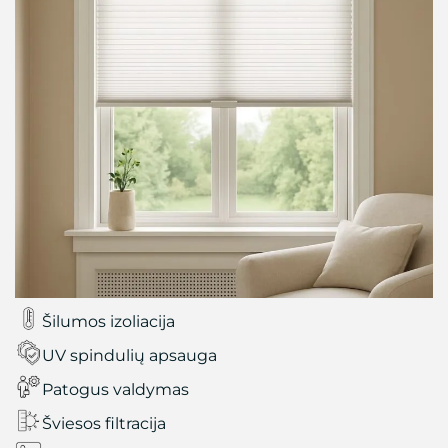
Šilumos izoliacija
UV spindulių apsauga
Patogus valdymas
Šviesos filtracija