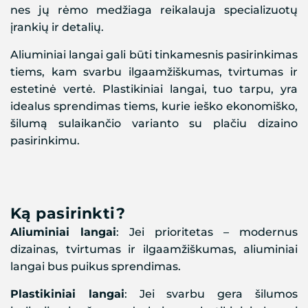
nes jų rėmo medžiaga reikalauja specializuotų
įrankių ir detalių.
Aliuminiai langai gali būti tinkamesnis pasirinkimas
tiems, kam svarbu ilgaamžiškumas, tvirtumas ir
estetinė vertė. Plastikiniai langai, tuo tarpu, yra
idealus sprendimas tiems, kurie ieško ekonomiško,
šilumą sulaikančio varianto su plačiu dizaino
pasirinkimu.
Ką pasirinkti?
Aliuminiai langai
: Jei prioritetas – modernus
dizainas, tvirtumas ir ilgaamžiškumas, aliuminiai
langai bus puikus sprendimas.
Plastikiniai langai
: Jei svarbu gera šilumos