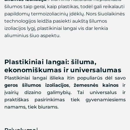
šilumos taip gerai, kaip plastikas, todėl gali reikalauti
papildomų termoizoliacinių įdėklų. Nors šiuolaikinės
technologijos leidžia pasiekti aukštą šilumos
izoliacijos lygį, plastikiniai langai vis dar lenkia
aliuminius šiuo aspektu.
Plastikiniai langai: šiluma,
ekonomiškumas ir universalumas
Plastikiniai langai išlieka itin populiarūs dėl savo
geros šilumos izoliacijos
,
žemesnės kainos
ir
įvairių dizaino galimybių. Tai universalus ir
praktiškas pasirinkimas tiek gyvenamiesiems
namams, tiek biurams.